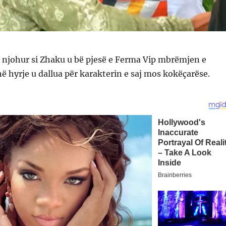
e njohur si Zhaku u bë pjesë e Ferma Vip mbrëmjen e
ë hyrje u dallua për karakterin e saj mos kokëçarëse.