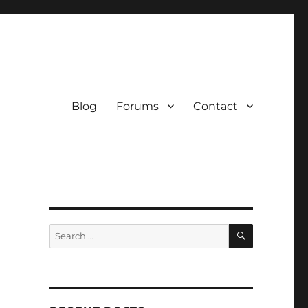
Blog
Forums
Contact
SEARCH
Search
for: