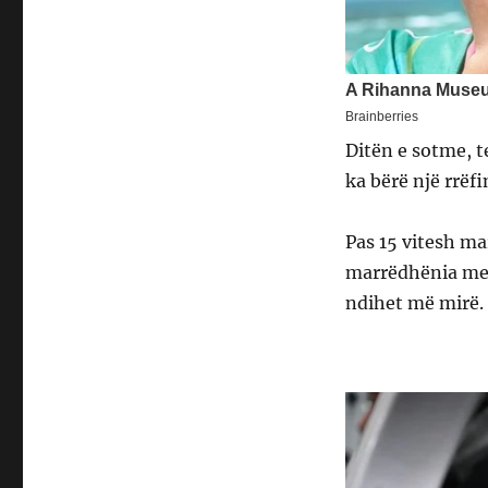
Ditën e sotme, 
ka bërë një rrëfi
Pas 15 vitesh ma
marrëdhënia mes 
ndihet më mirë.