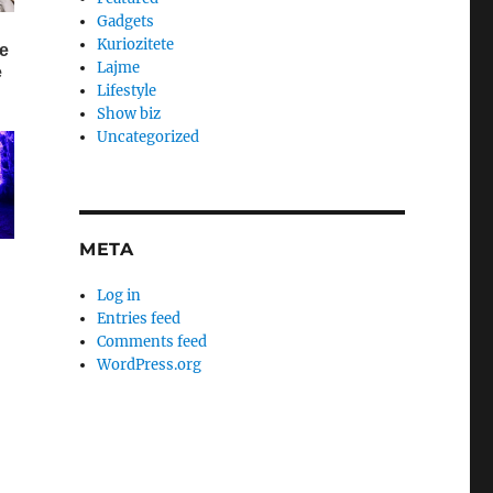
Gadgets
Kuriozitete
Lajme
Lifestyle
Show biz
Uncategorized
META
Log in
Entries feed
Comments feed
WordPress.org