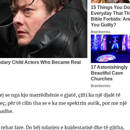
j se nga kjo marrëdhënie e gjatë, çifti ka një djalë të
ç, për të cilin tha se e ka me spektrin autik, por me një
madhe.
ehat fare. Do bëj ndarjen e kujdestarisë dhe të gjitha,