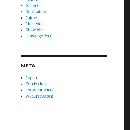
Gadgets
Kuriozitete
Lajme
Lifestyle
Show biz
Uncategorized
META
Log in
Entries feed
Comments feed
WordPress.org