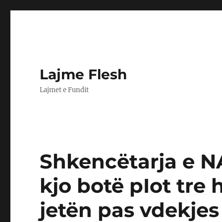
Lajme Flesh
Lajmet e Fundit
Shkencëtarja e N
kjo botë pIot tre 
jetën pas vdekjes