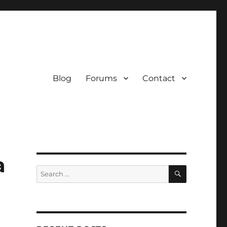
Blog
Forums
Contact
a
SEARCH
Search
for: