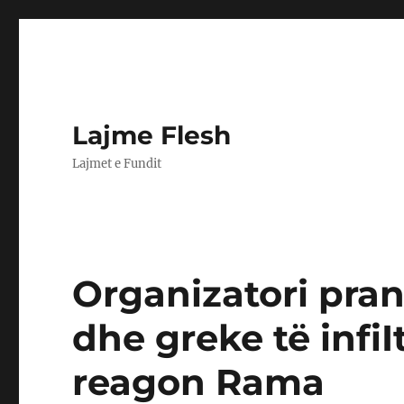
Lajme Flesh
Lajmet e Fundit
Organizatori pran
dhe greke të infiI
reagon Rama