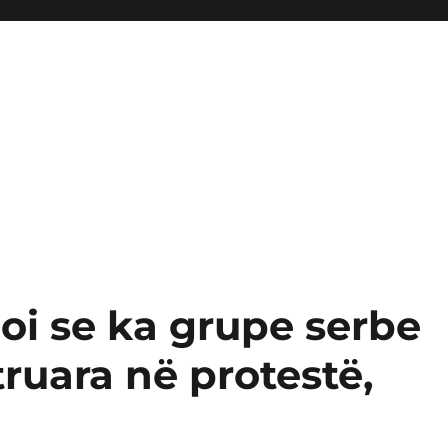
oi se ka grupe serbe
truara në protestë,