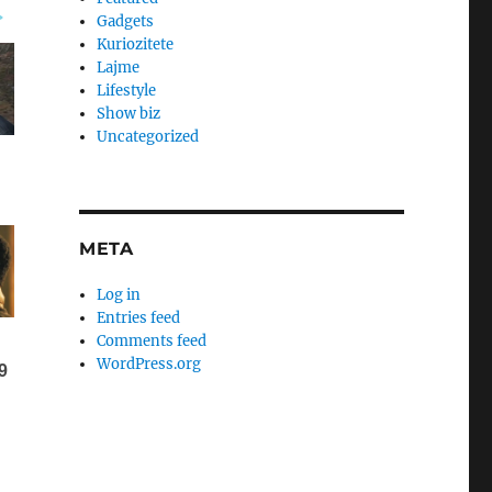
Gadgets
Kuriozitete
Lajme
Lifestyle
Show biz
Uncategorized
META
Log in
Entries feed
Comments feed
WordPress.org