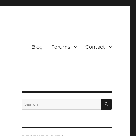
Blog
Forums
Contact
SEARCH
Search
for: