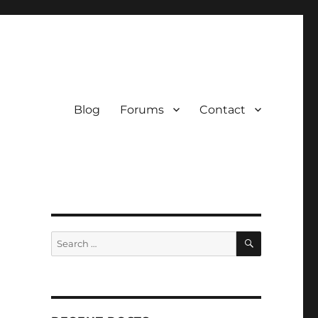
Blog
Forums
Contact
SEARCH
Search
for: