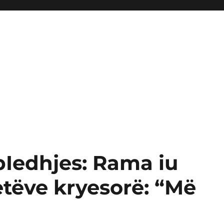
Iedhjes: Rama iu
tëve kryesorë: “Më