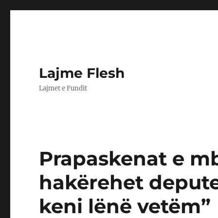
Lajme Flesh
Lajmet e Fundit
Prapaskenat e mb
hakërehet depute
keni lënë vetëm”