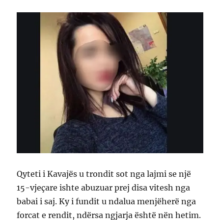
Qyteti i Kavajës u trondit sot nga lajmi se një
15-vjeçare ishte abuzuar prej disa vitesh nga
babai i saj. Ky i fundit u ndalua menjëherë nga
forcat e rendit, ndërsa ngjarja është nën hetim.