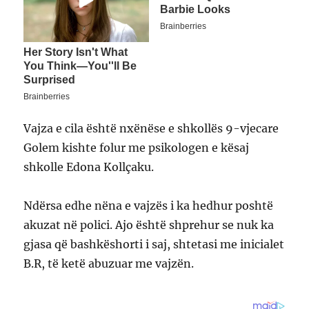
Vajza e cila është nxënëse e shkollës 9-vjecare
Golem kishte folur me psikologen e kësaj
shkolle Edona Kollçaku.
Ndërsa edhe nëna e vajzës i ka hedhur poshtë
akuzat në polici. Ajo është shprehur se nuk ka
gjasa që bashkëshorti i saj, shtetasi me inicialet
B.R, të ketë abuzuar me vajzën.