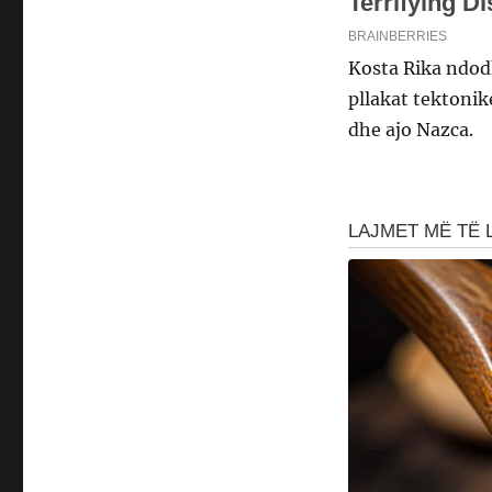
Kosta Rika ndodh
pllakat tektonik
dhe ajo Nazca.