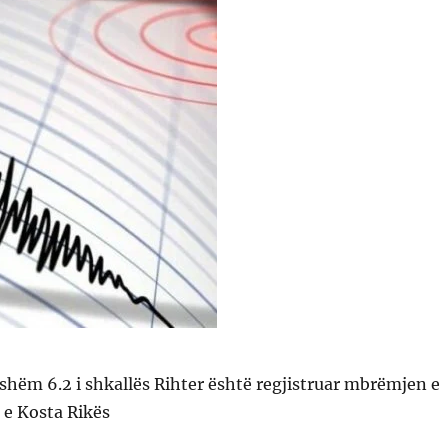
ishëm 6.2 i shkallës Rihter është regjistruar mbrëmjen e
 e Kosta Rikës