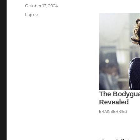
Posted
October 13, 2024
on
Categories
Lajme