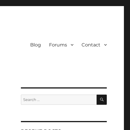
Blog
Forums
Contact
SEARCH
Search
for: