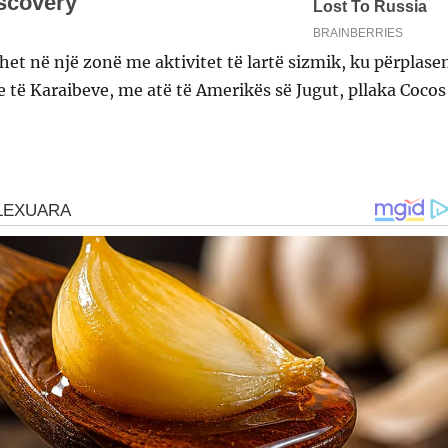
et në një zonë me aktivitet të lartë sizmik, ku përplase
e të Karaibeve, me atë të Amerikës së Jugut, pllaka Cocos