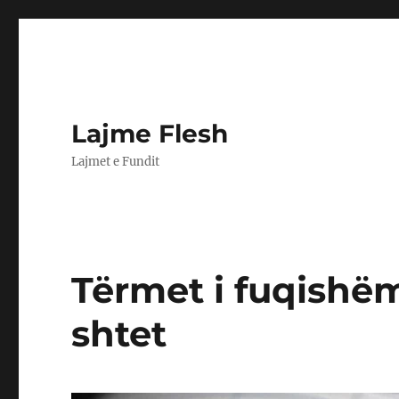
Lajme Flesh
Lajmet e Fundit
Tërmet i fuqishëm
shtet