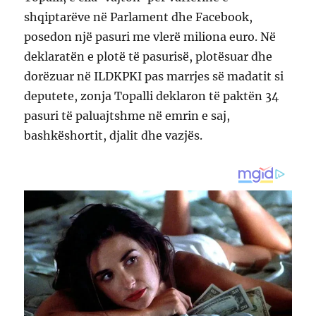
shqiptarëve në Parlament dhe Facebook,
posedon një pasuri me vlerë miliona euro. Në
deklaratën e plotë të pasurisë, plotësuar dhe
dorëzuar në ILDKPKI pas marrjes së madatit si
deputete, zonja Topalli deklaron të paktën 34
pasuri të paluajtshme në emrin e saj,
bashkëshortit, djalit dhe vazjës.