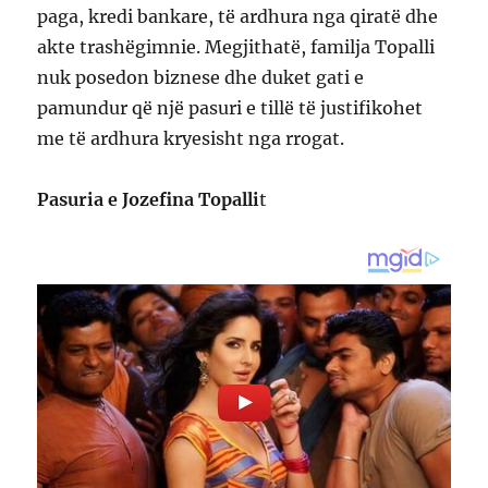
paga, kredi bankare, të ardhura nga qiratë dhe
akte trashëgimnie. Megjithatë, familja Topalli
nuk posedon biznese dhe duket gati e
pamundur që një pasuri e tillë të justifikohet
me të ardhura kryesisht nga rrogat.
Pasuria e Jozefina Topalli
t