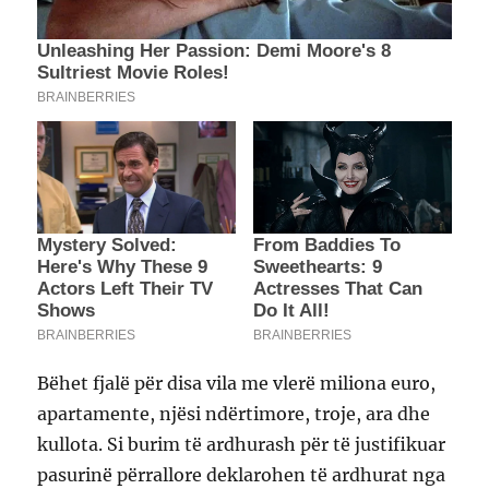
Bëhet fjalë për disa vila me vlerë miliona euro,
apartamente, njësi ndërtimore, troje, ara dhe
kullota. Si burim të ardhurash për të justifikuar
pasurinë përrallore deklarohen të ardhurat nga