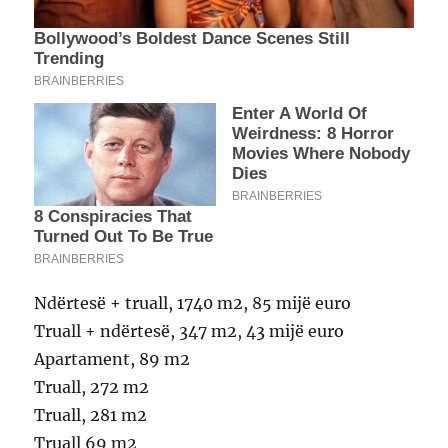
Ndërtesë + truall, 1740 m2, 85 mijë euro
Truall + ndërtesë, 347 m2, 43 mijë euro
Apartament, 89 m2
Truall, 272 m2
Truall, 281 m2
Truall 69 m2