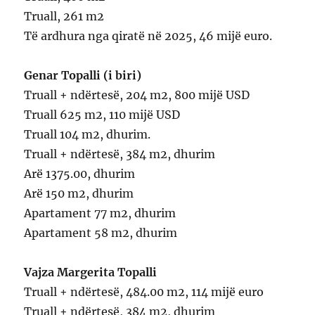
Truall, 261 m2
Të ardhura nga qiratë në 2025, 46 mijë euro.
Genar Topalli (i biri)
Truall + ndërtesë, 204 m2, 800 mijë USD
Truall 625 m2, 110 mijë USD
Truall 104 m2, dhurim.
Truall + ndërtesë, 384 m2, dhurim
Arë 1375.00, dhurim
Arë 150 m2, dhurim
Apartament 77 m2, dhurim
Apartament 58 m2, dhurim
Vajza Margerita Topalli
Truall + ndërtesë, 484.00 m2, 114 mijë euro
Truall + ndërtesë, 384 m2, dhurim