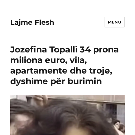
Lajme Flesh
MENU
Jozefina Topalli 34 prona
miliona euro, vila,
apartamente dhe troje,
dyshìme për burimin