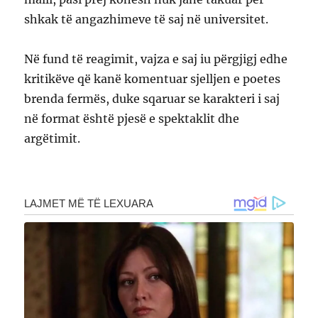
shkak të angazhimeve të saj në universitet.
Në fund të reagimit, vajza e saj iu përgjigj edhe
kritikëve që kanë komentuar sjelljen e poetes
brenda fermës, duke sqaruar se karakteri i saj
në format është pjesë e spektaklit dhe
argëtimit.