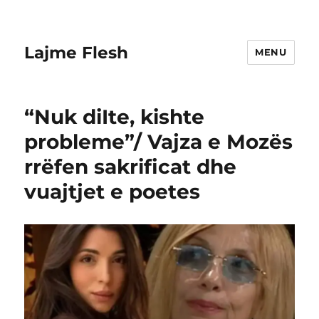
Lajme Flesh
MENU
“Nuk diIte, kishte
probleme”/ Vajza e Mozës
rrëfen sakrificat dhe
vuajtjet e poetes