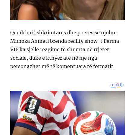
Qëndrimi i shkrimtares dhe poetes së njohur
Mimoza Ahmeti brenda reality show-t Ferma
VIP ka sjellë reagime të shumta në rrjetet
sociale, duke e kthyer atë në një nga
personazhet më të komentuara të formatit.