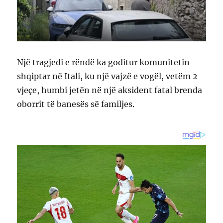
Një tragjedi e rëndë ka goditur komunitetin
shqiptar në Itali, ku një vajzë e vogël, vetëm 2
vjeçe, humbi jetën në një aksident fatal brenda
oborrit të banesës së familjes.