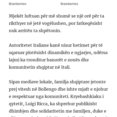
Mjekët luftuan për më shumë se një orë për ta
rikthyer në jetë vogëlushen, por fatkeqësisht
nuk arritën ta shpëtonin.
Autoritetet italiane kanë nisur hetimet për të
sqaruar plotësisht dinamikën e ngjarjes, ndërsa
lajmi ka tronditur banorët e zonës dhe
komunitetin shqiptar në Itali.
Sipas mediave lokale, familja shqiptare jetonte
prej vitesh në Bollengo dhe ishte mjaft e njohur
e respektuar nga komuniteti. Kryebashkiaku i
qytetit, Luigi Ricca, ka shprehur publikisht
dhimbjen dhe solidaritetin me familjen, duke e