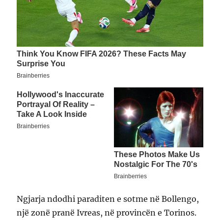
Ngjarja ndodhi paraditen e sotme në Bollengo,
një zonë pranë Ivreas, në provincën e Torinos.