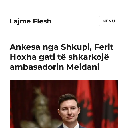
Lajme Flesh
MENU
Ankesa nga Shkupi, Ferit
Hoxha gati të shkarkojë
ambasadorin Meidani