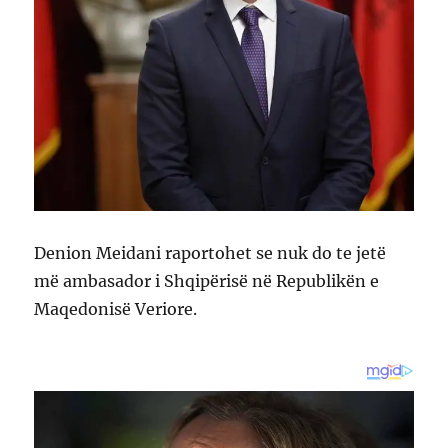
Denion Meidani raportohet se nuk do te jetë
më ambasador i Shqipërisë në Republikën e
Maqedonisë Veriore.